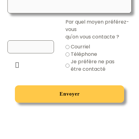
Par quel moyen préférez-
vous
qu'on vous contacte ?
Courriel
Téléphone
Je préfère ne pas
être contacté
Envoyer