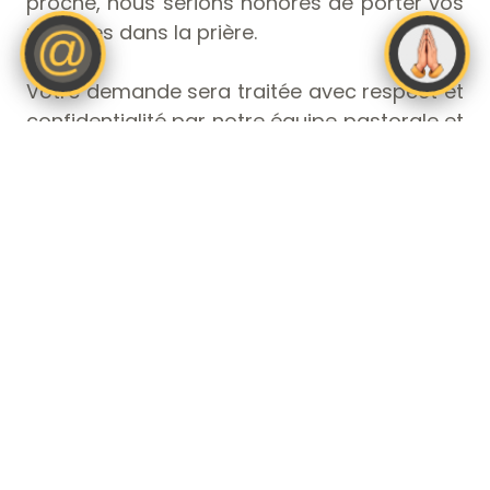
proche, nous serions honorés de porter vos
requêtes dans la prière.
Votre demande sera traitée avec respect et
confidentialité par notre équipe pastorale et
nos intercesseurs. Nous croyons que Dieu
écoute et répond aux prières de son peuple,
et nous vous invitons à partager ce qui pèse
sur votre cœur.
« Ne vous inquiétez de rien ; mais en
toute chose faites connaître vos besoins
à Dieu par des prières et des
supplications, avec des actions de
grâces. »